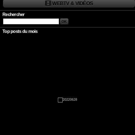
WEBTV & VIDÉOS
Rechercher
Top posts du mois
Rien à afficher