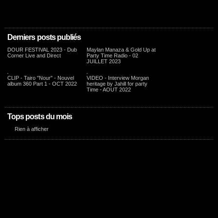
Derniers posts publiés
DOUR FESTIVAL 2023 - Dub
Maylan Manaza & Gold Up at
Corner Live and Direct
Party Time Radio - 02
JUILLET 2023
CLIP - Tairo "Nour" - Nouvel
VIDEO - Interview Morgan
album 360 Part 1 - OCT 2022
heritage by Jahill for party
Time - AOUT 2022
Tops posts du mois
Rien à afficher