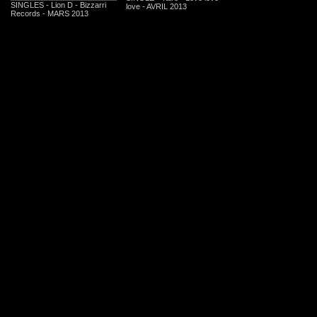
SINGLES - Lion D - Bizzarri
love - AVRIL 2013
Records - MARS 2013