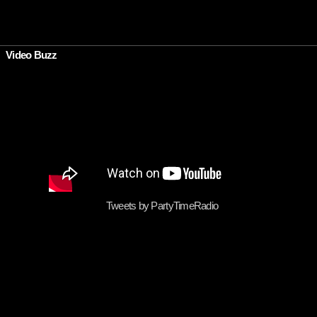
•
Video Buzz
Tweets by PartyTimeRadio