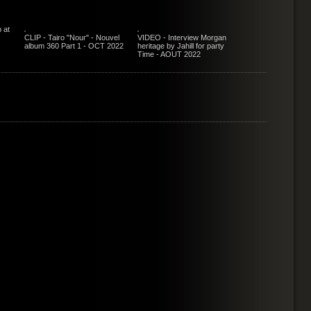
 at
CLIP - Tairo "Nour" - Nouvel
VIDEO - Interview Morgan
album 360 Part 1 - OCT 2022
heritage by Jahill for party
Time - AOUT 2022