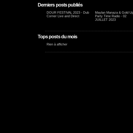
Derniers posts publiés
DOUR FESTIVAL 2023 - Dub
Maylan Manaza & Gold Up
Corner Live and Direct
Party Time Radio - 02
JUILLET 2023
Tops posts du mois
Rien à afficher