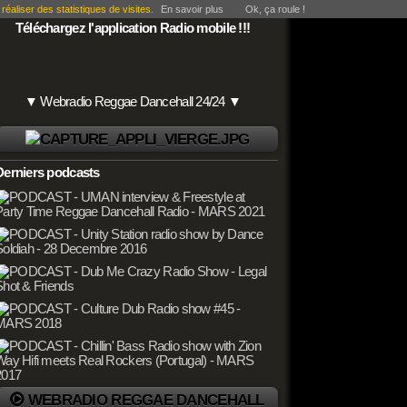
éaliser des statistiques de visites.
En savoir plus
Ok, ça roule !
Téléchargez l'application Radio mobile !!!
▼ Webradio Reggae Dancehall 24/24 ▼
Derniers podcasts
WEBRADIO REGGAE DANCEHALL