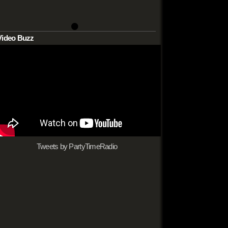
•
Video Buzz
Tweets by PartyTimeRadio