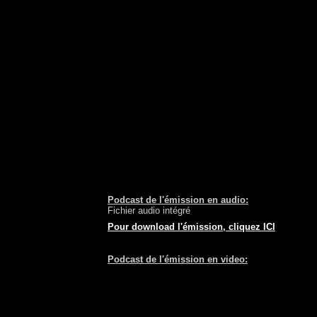
Podcast de l'émission en audio:
Fichier audio intégré
Pour download l'émission, cliquez ICI
Podcast de l'émission en video: