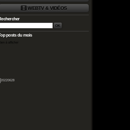
WEBTV & VIDÉOS
Rechercher
Top posts du mois
ien à afficher