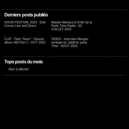
Derniers posts publiés
DOUR FESTIVAL 2023 - Dub
Maylan Manaza & Gold Up at
Corner Live and Direct
Party Time Radio - 02
JUILLET 2023
CLIP - Tairo "Nour" - Nouvel
VIDEO - Interview Morgan
album 360 Part 1 - OCT 2022
heritage by Jahill for party
Time - AOUT 2022
Tops posts du mois
Rien à afficher