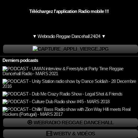
Téléchargez l'application Radio mobile !!!
▼ Webradio Reggae Dancehall 24/24 ▼
Derniers podcasts
WEBRADIO REGGAE DANCEHALL
WEBTV & VIDÉOS