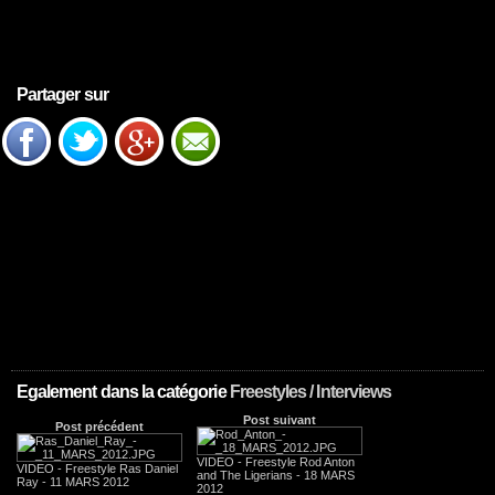
Partager sur
Egalement dans la catégorie
Freestyles / Interviews
Post suivant
Post précédent
VIDEO - Freestyle Rod Anton
VIDEO - Freestyle Ras Daniel
and The Ligerians - 18 MARS
Ray - 11 MARS 2012
2012