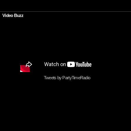
•
Video Buzz
Tweets by PartyTimeRadio