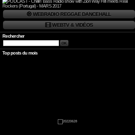
WEBRADIO REGGAE DANCEHALL
WEBTV & VIDÉOS
Rechercher
Top posts du mois
Rien à afficher