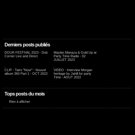
Derniers posts publiés
DOUR FESTIVAL 2023 - Dub
Maylan Manaza & Gold Up at
Corner Live and Direct
Party Time Radio - 02
JUILLET 2023
CLIP - Tairo "Nour" - Nouvel
VIDEO - Interview Morgan
album 360 Part 1 - OCT 2022
heritage by Jahill for party
Time - AOUT 2022
Tops posts du mois
Rien à afficher