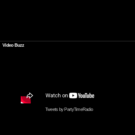
•
Video Buzz
Tweets by PartyTimeRadio