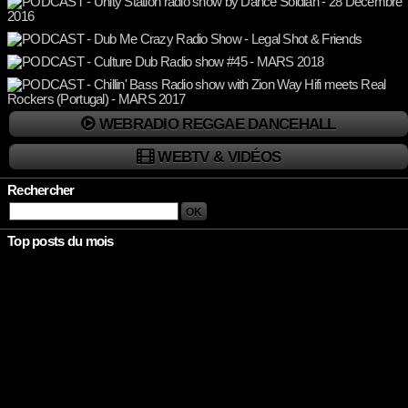
WEBRADIO REGGAE DANCEHALL
WEBTV & VIDÉOS
Rechercher
Top posts du mois
Rien à afficher