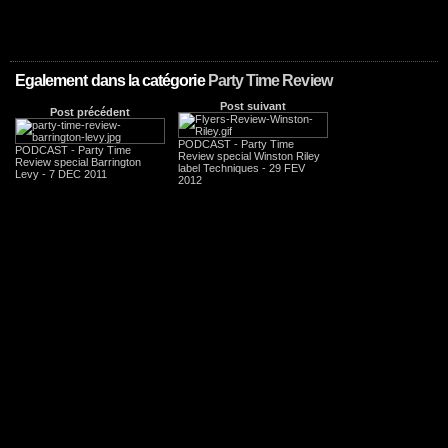
Egalement dans la catégorie
Party Time Review
Post suivant
Post précédent
PODCAST - Party Time
PODCAST - Party Time
Review special Winston Riley
Review special Barrington
label Techniques - 29 FEV
Levy - 7 DEC 2011
2012