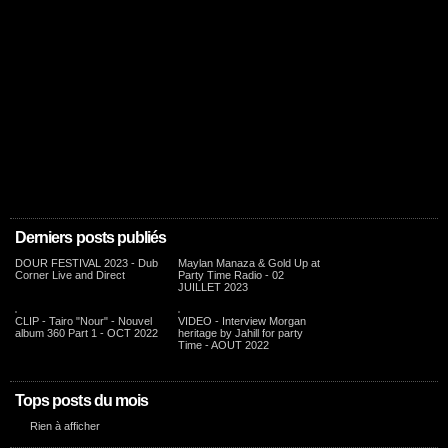
Derniers posts publiés
DOUR FESTIVAL 2023 - Dub
Maylan Manaza & Gold Up at
Corner Live and Direct
Party Time Radio - 02
JUILLET 2023
CLIP - Tairo "Nour" - Nouvel
VIDEO - Interview Morgan
album 360 Part 1 - OCT 2022
heritage by Jahill for party
Time - AOUT 2022
Tops posts du mois
Rien à afficher