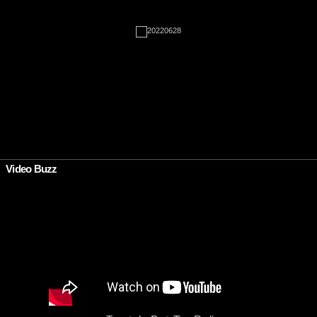
•
Video Buzz