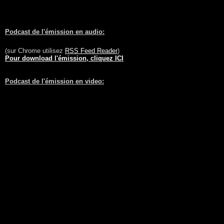
Podcast de l'émission en audio:
(sur Chrome utilisez
RSS Feed Reader
)
Pour download l'émission, cliquez ICI
Podcast de l'émission en video: