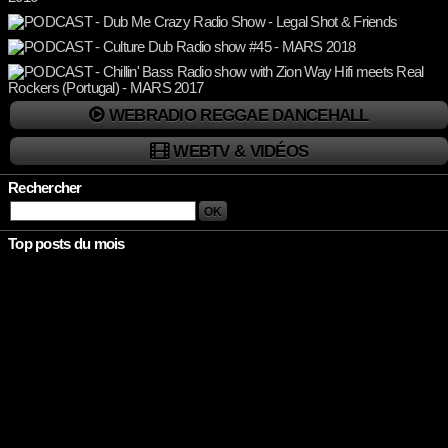
WEBRADIO REGGAE DANCEHALL
WEBTV & VIDÉOS
Rechercher
Top posts du mois
Rien à afficher