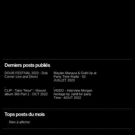
Derniers posts publiés
DOUR FESTIVAL 2023 - Dub
Maylan Manaza & Gold Up at
Corner Live and Direct
Party Time Radio - 02
JUILLET 2023
CLIP - Tairo "Nour" - Nouvel
VIDEO - Interview Morgan
album 360 Part 1 - OCT 2022
heritage by Jahill for party
Time - AOUT 2022
Tops posts du mois
Rien à afficher