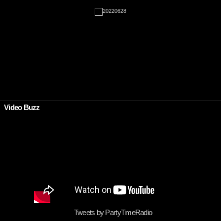
•
Video Buzz
Tweets by PartyTimeRadio