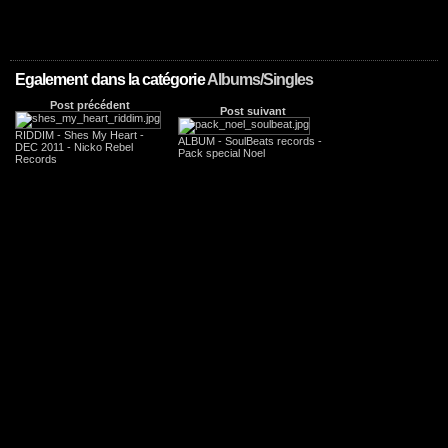
Egalement dans la catégorie
Albums/Singles
Post précédent
Post suivant
RIDDIM - Shes My Heart -
ALBUM - SoulBeats records -
DEC 2011 - Nicko Rebel
Pack special Noel
Records