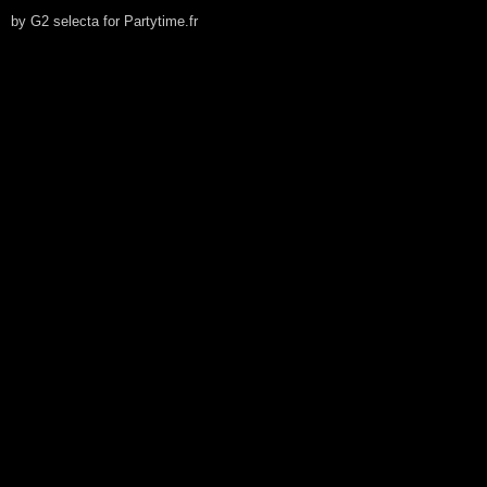
by G2 selecta for Partytime.fr