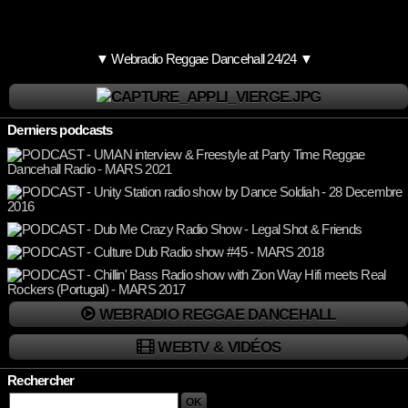
▼ Webradio Reggae Dancehall 24/24 ▼
Derniers podcasts
WEBRADIO REGGAE DANCEHALL
WEBTV & VIDÉOS
Rechercher