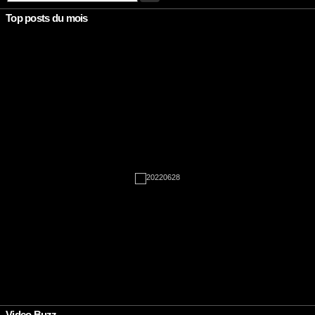
Top posts du mois
Rien à afficher
•