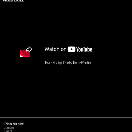
Video Buzz
Tweets by PartyTimeRadio
Plan du site
Accueil
Direct