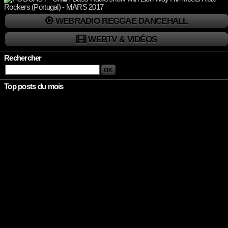
WEBRADIO REGGAE DANCEHALL
WEBTV & VIDÉOS
Rechercher
Top posts du mois
Rien à afficher