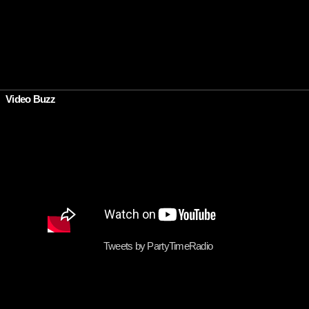
Video Buzz
Tweets by PartyTimeRadio