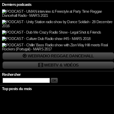
Derniers podcasts
WEBRADIO REGGAE DANCEHALL
WEBTV & VIDÉOS
Rechercher
Top posts du mois
Rien à afficher