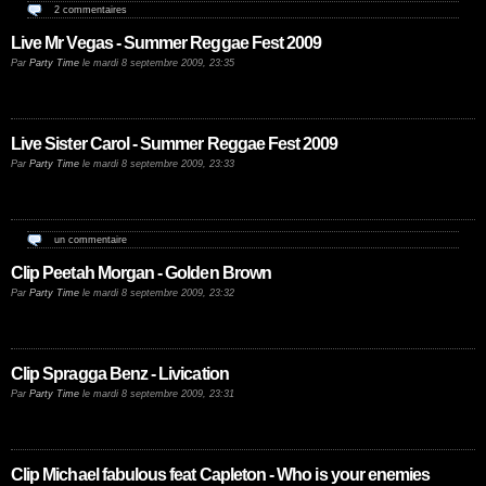
2 commentaires
Live Mr Vegas - Summer Reggae Fest 2009
Par
Party Time
le mardi 8 septembre 2009, 23:35
Live Sister Carol - Summer Reggae Fest 2009
Par
Party Time
le mardi 8 septembre 2009, 23:33
un commentaire
Clip Peetah Morgan - Golden Brown
Par
Party Time
le mardi 8 septembre 2009, 23:32
Clip Spragga Benz - Livication
Par
Party Time
le mardi 8 septembre 2009, 23:31
Clip Michael fabulous feat Capleton - Who is your enemies