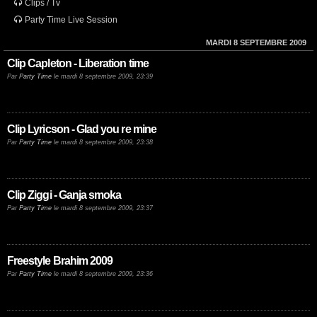
Clips / Tv
Party Time Live Session
MARDI 8 SEPTEMBRE 2009
Clip Capleton - Liberation time
Par
Party Time
le mardi 8 septembre 2009, 23:39
Clip Lyricson - Glad you re mine
Par
Party Time
le mardi 8 septembre 2009, 23:38
Clip Ziggi - Ganja smoka
Par
Party Time
le mardi 8 septembre 2009, 23:37
Freestyle Brahim 2009
Par
Party Time
le mardi 8 septembre 2009, 23:36