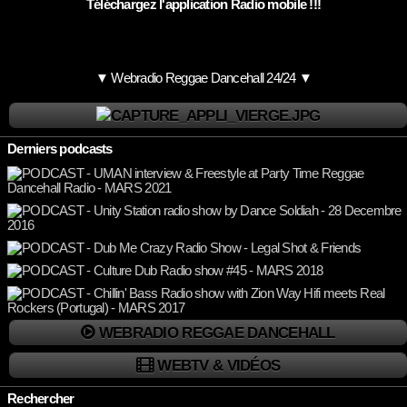
Téléchargez l'application Radio mobile !!!
▼ Webradio Reggae Dancehall 24/24 ▼
Derniers podcasts
WEBRADIO REGGAE DANCEHALL
WEBTV & VIDÉOS
Rechercher