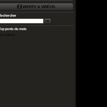
WEBTV & VIDÉOS
Rechercher
Top posts du mois
ien à afficher