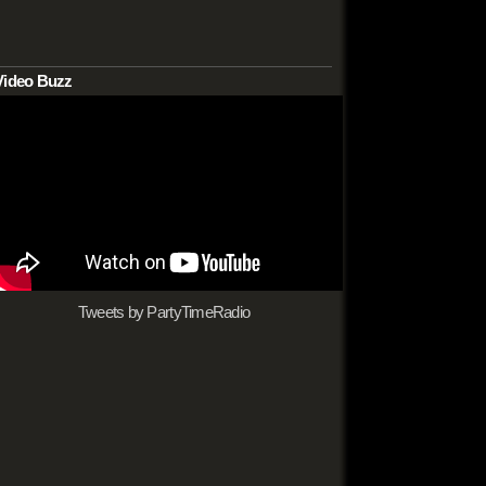
Video Buzz
Tweets by PartyTimeRadio