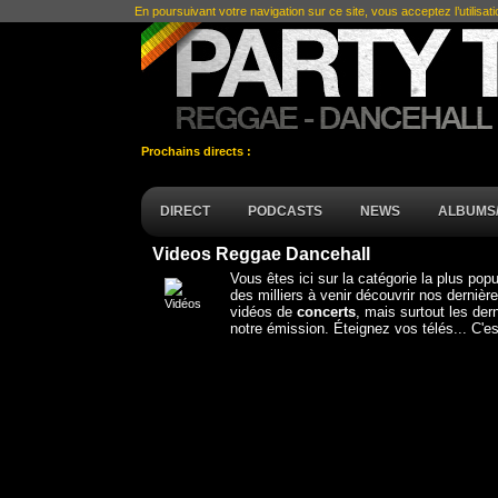
En poursuivant votre navigation sur ce site, vous acceptez l’utilisat
Prochains directs :
DIRECT
PODCASTS
NEWS
ALBUMS/
Videos Reggae Dancehall
Vous êtes ici sur la catégorie la plus pop
des milliers à venir découvrir nos dernièr
vidéos de
concerts
, mais surtout les der
notre émission. Éteignez vos télés... C'es