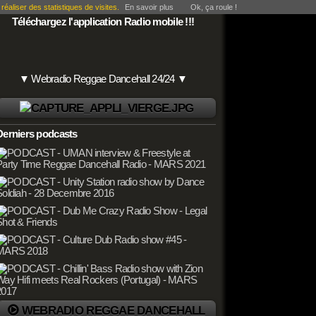
éaliser des statistiques de visites.
En savoir plus
Ok, ça roule !
Téléchargez l'application Radio mobile !!!
▼ Webradio Reggae Dancehall 24/24 ▼
Derniers podcasts
WEBRADIO REGGAE DANCEHALL