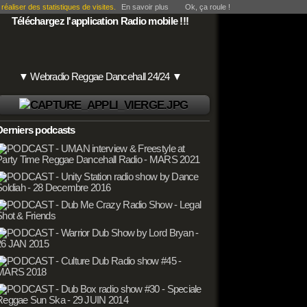
éaliser des statistiques de visites.
En savoir plus
Ok, ça roule !
Téléchargez l'application Radio mobile !!!
▼ Webradio Reggae Dancehall 24/24 ▼
Derniers podcasts