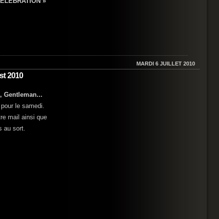
ELEBRATION »
MARDI 6 JUILLET 2010
st 2010
, Gentleman...
 pour le samedi.
re mail ainsi que
s au sort.