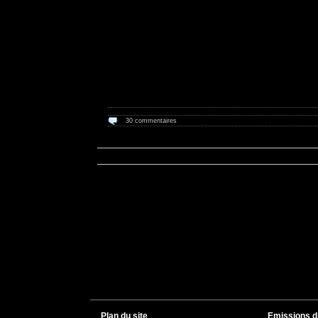
30 commentaires
Plan du site
Emissions d