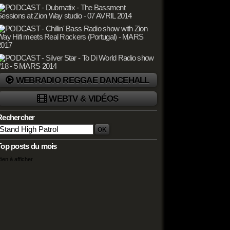
WEBRADIO REGGAE DANCEHALL
WEBTV & VIDÉOS
Rechercher
Top posts du mois
ien à afficher