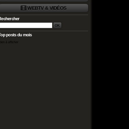
WEBTV & VIDÉOS
Rechercher
Top posts du mois
ien à afficher