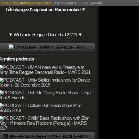
éaliser des statistiques de visites.
En savoir plus
Ok, ça roule !
Téléchargez l'application Radio mobile !!!
▼ Webradio Reggae Dancehall 24/24 ▼
Derniers podcasts
WEBRADIO REGGAE DANCEHALL