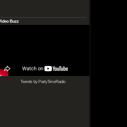
Video Buzz
Tweets by PartyTimeRadio