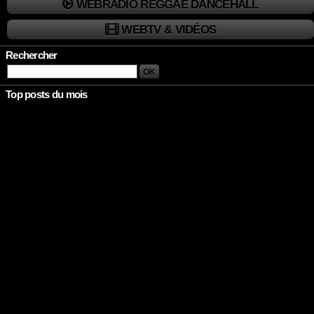
WEBRADIO REGGAE DANCEHALL
WEBTV & VIDÉOS
Rechercher
Top posts du mois
Rien à afficher