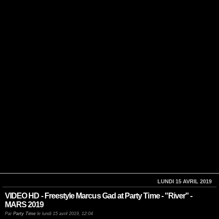
LUNDI 15 AVRIL 2019
VIDEO HD - Freestyle Marcus Gad at Party Time - "River" -
MARS 2019
Par
Party Time
le lundi 15 avril 2019, 12:04