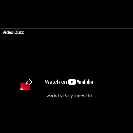
Video Buzz
Tweets by PartyTimeRadio