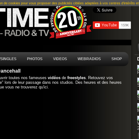
ion de cookies pour vous proposer des publicités ciblées adaptées à vos centres d’intérêts et r
SINGLES
PHOTOS
VIDEOS
WEBRADIOS
SHOP
Dancehall
ouvrir toutes nos fameuses
vidéos
de
freestyles
. Retouvez vos
le" lors de leur passage dans nos studios. Des heures et des heures
e vous ne trouverez qu'ici.