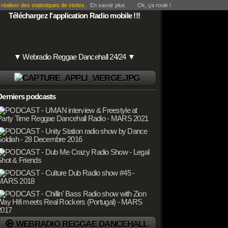
éaliser des statistiques de visites.
En savoir plus
Ok, ça roule !
Téléchargez l'application Radio mobile !!!
▼ Webradio Reggae Dancehall 24/24 ▼
Derniers podcasts
WEBRADIO REGGAE DANCEHALL