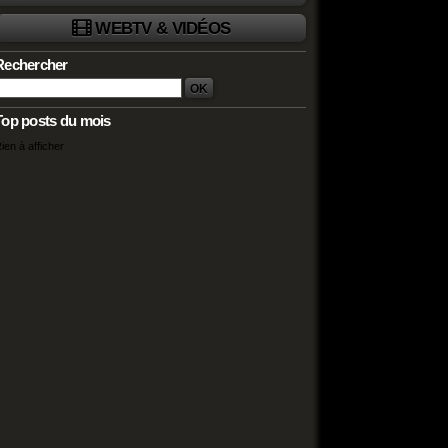
WEBTV & VIDÉOS
Rechercher
Top posts du mois
ien à afficher