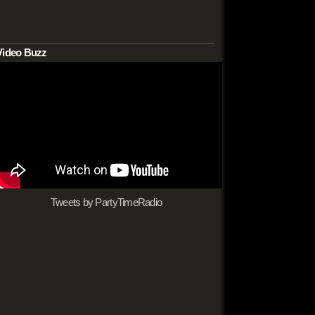
Video Buzz
Tweets by PartyTimeRadio