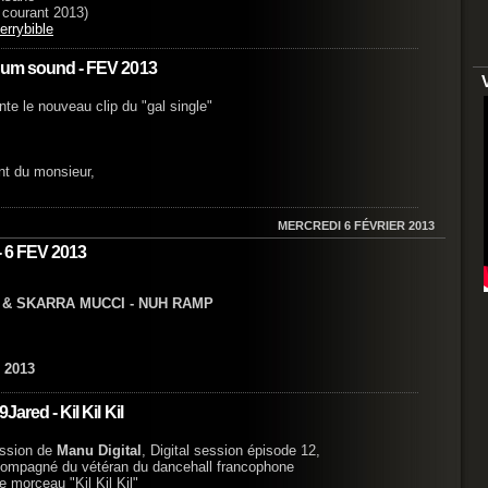
 courant 2013)
errybible
gnum sound - FEV 2013
te le nouveau clip du "gal single"
nt du monsieur,
MERCREDI 6 FÉVRIER 2013
- 6 FEV 2013
 & SKARRA MUCCI - NUH RAMP
 2013
ared - Kil Kil Kil
session de
Manu Digital
, Digital session épisode 12,
accompagné du vétéran du dancehall francophone
e morceau "Kil Kil Kil"