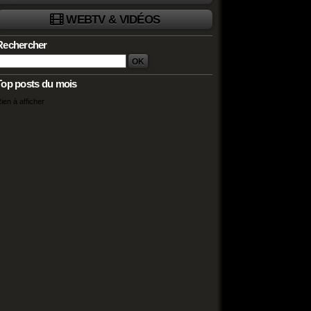
WEBTV & VIDÉOS
Rechercher
Top posts du mois
ien à afficher