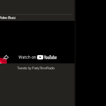
Video Buzz
Tweets by PartyTimeRadio