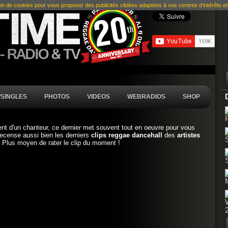
ion de cookies pour vous proposer des publicités ciblées adaptées à vos centres d’intérêts et r
SINGLES
PHOTOS
VIDEOS
WEBRADIOS
SHOP
nt d'un chanteur, ce dernier met souvent tout en oeuvre pour vous
recense aussi bien les derniers
clips reggae dancehall
des
artistes
. Plus moyen de rater le clip du moment !