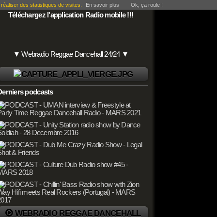
éaliser des statistiques de visites.
En savoir plus
Ok, ça roule !
Téléchargez l'application Radio mobile !!!
▼ Webradio Reggae Dancehall 24/24 ▼
Derniers podcasts
WEBRADIO REGGAE DANCEHALL