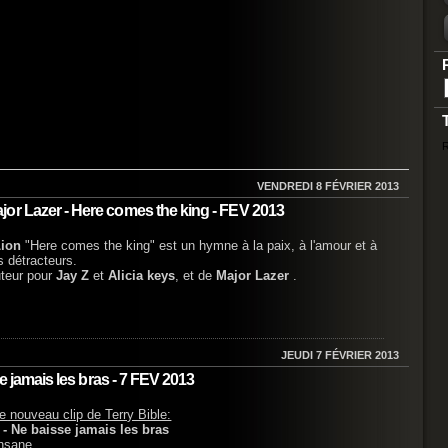
R
VENDREDI 8 FÉVRIER 2013
or Lazer - Here comes the king - FEV 2013
ion
"Here comes the king" est un hymne à la paix, à l'amour et à
s détracteurs.
teur pour
Jay Z
et
Alicia keys
, et de
Major Lazer
.
JEUDI 7 FÉVRIER 2013
se jamais les bras - 7 FEV 2013
e nouveau clip de Terry Bible:
a - Ne baisse jamais les bras
nsane