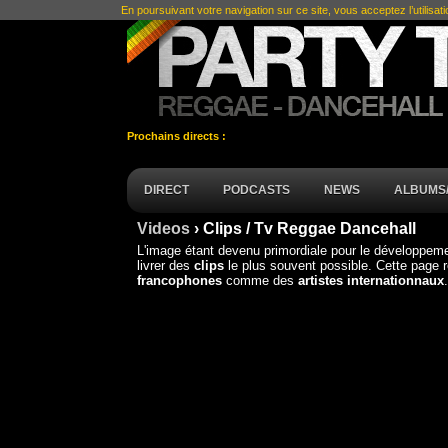
En poursuivant votre navigation sur ce site, vous acceptez l’utilisat
Prochains directs :
DIRECT
PODCASTS
NEWS
ALBUMS/
Videos
› Clips / Tv Reggae Dancehall
L'image étant devenu primordiale pour le développeme
livrer des
clips
le plus souvent possible. Cette page 
francophones
comme des
artistes internationnaux