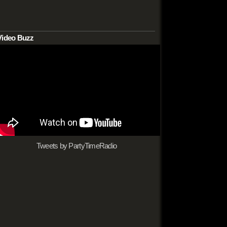
Video Buzz
Tweets by PartyTimeRadio