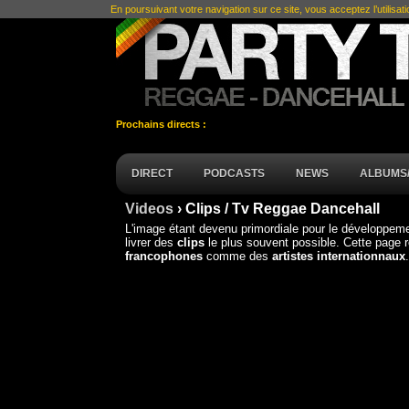
En poursuivant votre navigation sur ce site, vous acceptez l’utilisat
Prochains directs :
DIRECT
PODCASTS
NEWS
ALBUMS/
Videos
› Clips / Tv Reggae Dancehall
L'image étant devenu primordiale pour le développeme
livrer des
clips
le plus souvent possible. Cette page 
francophones
comme des
artistes internationnaux