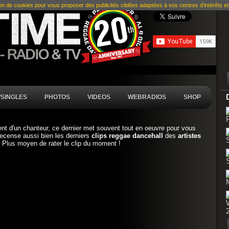
ion de cookies pour vous proposer des publicités ciblées adaptées à vos centres d’intérêts et r
SINGLES
PHOTOS
VIDEOS
WEBRADIOS
SHOP
nt d'un chanteur, ce dernier met souvent tout en oeuvre pour vous
recense aussi bien les derniers
clips reggae dancehall
des
artistes
. Plus moyen de rater le clip du moment !