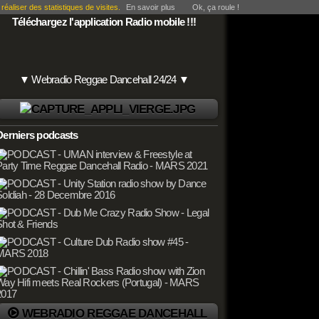
éaliser des statistiques de visites.
En savoir plus
Ok, ça roule !
Téléchargez l'application Radio mobile !!!
▼ Webradio Reggae Dancehall 24/24 ▼
Derniers podcasts
WEBRADIO REGGAE DANCEHALL