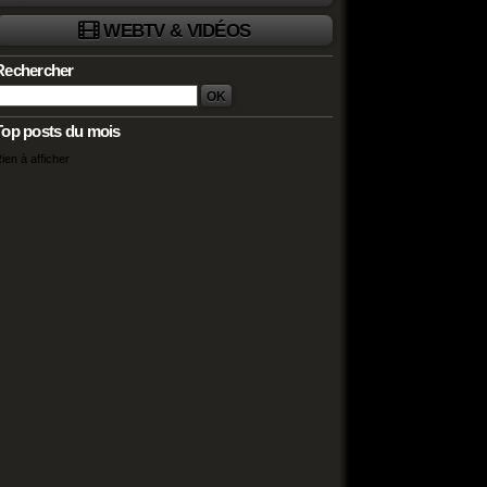
WEBTV & VIDÉOS
Rechercher
Top posts du mois
ien à afficher