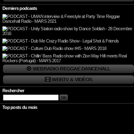
Derniers podcasts
WEBRADIO REGGAE DANCEHALL
WEBTV & VIDÉOS
Rechercher
Top posts du mois
Rien à afficher