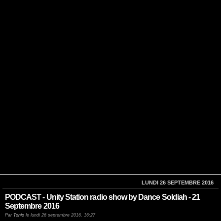
LUNDI 26 SEPTEMBRE 2016
PODCAST - Unity Station radio show by Dance Soldiah - 21
Septembre 2016
Par
Tonio
le lundi 26 septembre 2016, 16:27