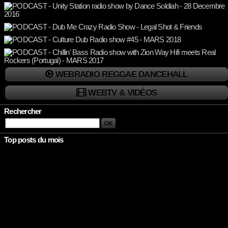
WEBRADIO REGGAE DANCEHALL
WEBTV & VIDÉOS
Rechercher
Top posts du mois
Rien à afficher