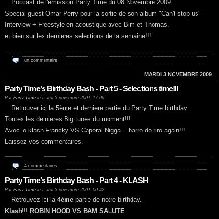
Podcast de l'émission Party Time du 08 Novembre 2009.
Special guest Omar Perry pour la sortie de son album "Can't stop us"
Interview + Freestyle en acoustique avec Bim et Thomas.
et bien sur les dernieres selections de la semaine!!!
un commentaire
MARDI 3 NOVEMBRE 2009
Party Time's Birthday Bash - Part 5 - Selections time!!!
Par
Party Time
le mardi 3 novembre 2009, 17:06
Retrouver ici la 5ème et derniere partie du Party Time birthday.
Toutes les dernieres Big tunes du moment!!!
Avec le klash Francky VS Caporal Nigga... barre de rire again!!!
Laissez vos commentaires.
4 commentaires
Party Time's Birthday Bash - Part 4 - KLASH
Par
Party Time
le mardi 3 novembre 2009, 00:42
Retrouvez ici la
4ème
partie de notre birthday.
Klash
!!!
ROBIN HOOD VS BAM SALUTE