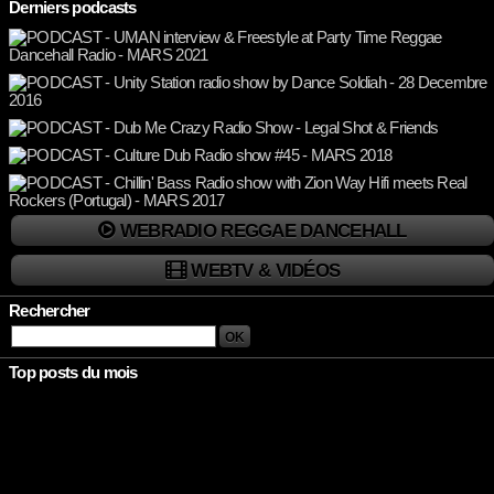
Derniers podcasts
WEBRADIO REGGAE DANCEHALL
WEBTV & VIDÉOS
Rechercher
Top posts du mois
Rien à afficher