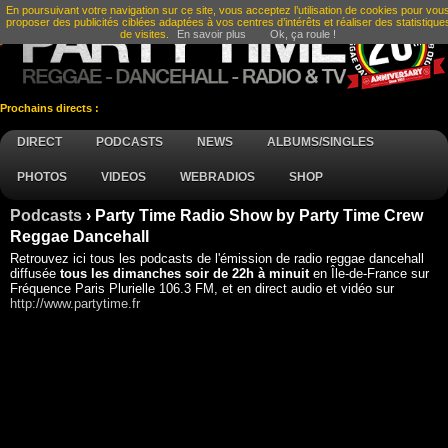
En poursuivant votre navigation sur ce site, vous acceptez l’utilisation de cookies pour vou
proposer des publicités ciblées adaptées à vos centres d’intérêts et réaliser des statistique
de visites.
En savoir plus
Ok, ça roule !
Prochains directs :
DIRECT
PODCASTS
NEWS
ALBUMS/SINGLES
PHOTOS
VIDEOS
WEBRADIOS
SHOP
Podcasts
› Party Time Radio Show by Party Time Crew
Reggae Dancehall
Retrouvez ici tous les podcasts de l'émission de radio reggae dancehall
diffusée
tous les dimanches soir de 22h à minuit
en Île-de-France sur
Fréquence Paris Plurielle 106.3 FM, et en direct audio et vidéo sur
http://www.partytime.fr