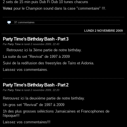
2 sets de 15 min puis Dub Fi Dub 10 tunes chacuns
Votez
pour le Champion sound dans la case "commentaire" !!!.
37 commentaires
LUNDI 2 NOVEMBRE 2009
Party Time's Birthday Bash - Part 3
Par
Party Time
le lundi 2 novembre 2009, 22:43
Retrouvez ici la 3ème partie de notre birthday.
La suite du set "Revival" de 1997 à 2009
Suivi de la redifusion des freestyles de Taïro et Aidonia.
Laissez vos commentaires.
Party Time's Birthday Bash - Part 2
Par
Party Time
le lundi 2 novembre 2009, 22:20
Retrouvez ici la deuxième partie de notre birthday.
Un gros set "Revival" de 1997 à 2009
1h des plus grosses séléctions Jamaicaines et Francophones de
l'époque!!!
Laissez vos commentaires!!!