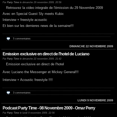
Par
Party Time
le dimanche 29 novembre 2009, 20:56
Retrouvez la video integrale de l'émission du 29 Novembre 2009
Avec en Special Guest Sly meets Kubix
Interview + freestyle acoustic
Et bien sur les dernieres news de la semaine!!!
5 commentaires
DIMANCHE 22 NOVEMBRE 2009
Emission exclusive en direct de l'hotel de Luciano
Par
Party Time
le dimanche 22 novembre 2009, 21:42
Emission exclusive en direct de l'hotel
Avec Luciano the Messenger et Mickey General!!!
Interview + Acoustic freestyle !!!!
3 commentaires
LUNDI 9 NOVEMBRE 2009
Podcast Party Time - 08 Novembre 2009 - Omar Perry
Par
Party Time
le lundi 9 novembre 2009, 22:56