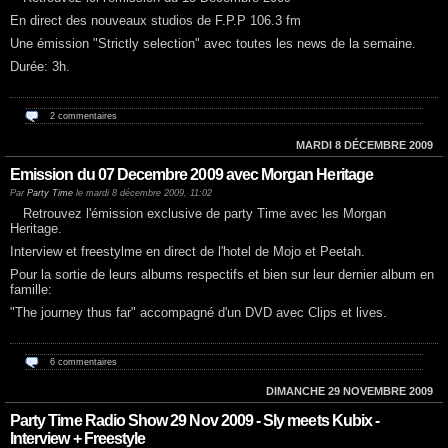
En direct des nouveaux studios de F.P.P 106.3 fm
Une émission "Strictly selection" avec toutes les news de la semaine.
Durée: 3h.
2 commentaires
MARDI 8 DÉCEMBRE 2009
Emission du 07 Decembre 2009 avec Morgan Heritage
Par
Party Time
le mardi 8 décembre 2009, 11:02
Retrouvez l'émission exclusive de party Time avec les Morgan
Heritage.
Interview et freestylme en direct de l'hotel de Mojo et Peetah.
Pour la sortie de leurs albums respectifs et bien sur leur dernier album en
famille:
"The journey thus far" accompagné d'un DVD avec Clips et lives.
6 commentaires
DIMANCHE 29 NOVEMBRE 2009
Party Time Radio Show 29 Nov 2009 - Sly meets Kubix -
Interview + Freestyle