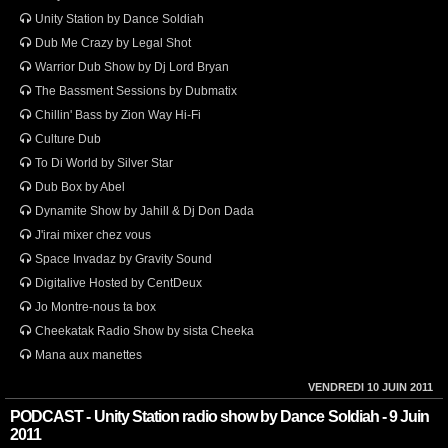
Unity Station by Dance Soldiah
Dub Me Crazy by Legal Shot
Warrior Dub Show by Dj Lord Bryan
The Bassment Sessions by Dubmatix
Chillin' Bass by Zion Way Hi-Fi
Culture Dub
To Di World by Silver Star
Dub Box by Abel
Dynamite Show by Jahill & Dj Don Dada
J'irai mixer chez vous
Space Invadaz by Gravity Sound
Digitalive Hosted by CentDeux
Jo Montre-nous ta box
Cheekatak Radio Show by sista Cheeka
Mana aux manettes
VENDREDI 10 JUIN 2011
PODCAST - Unity Station radio show by Dance Soldiah - 9 Juin
2011