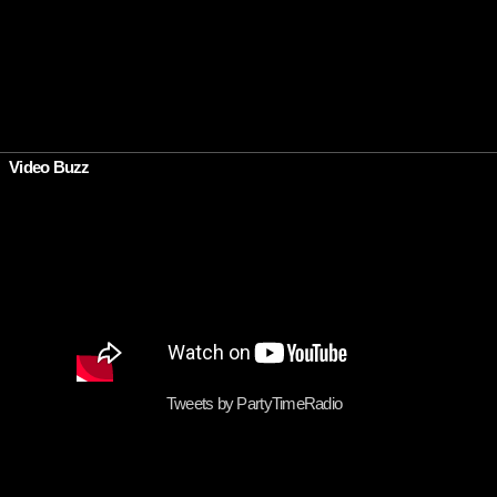
Video Buzz
Tweets by PartyTimeRadio