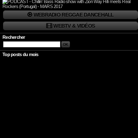
WEBRADIO REGGAE DANCEHALL
WEBTV & VIDÉOS
Rechercher
Top posts du mois
Rien à afficher