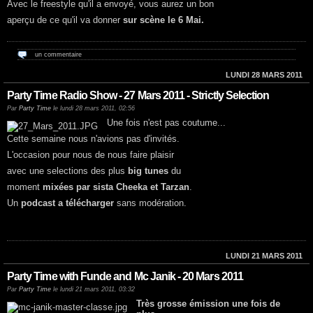
Avec le freestyle qu'il a envoyé, vous aurez un bon
aperçu de ce qu'il va donner
sur scène le 6 Mai.
un commentaire
LUNDI 28 MARS 2011
Party Time Radio Show - 27 Mars 2011 - Strictly Selection
Par
Party Time
le lundi 28 mars 2011, 02:56
Une fois n'est pas coutume...
Cette semaine nous n'avions pas d'invités.
L'occasion pour nous de nous faire plaisir
avec une selections des plus
big tunes
du
moment
mixées par sista Cheeka et Tarzan
.
Un
podcast a télécharger
sans modération.
LUNDI 21 MARS 2011
Party Time with Funde and Mc Janik - 20 Mars 2011
Par
Party Time
le lundi 21 mars 2011, 03:32
Très grosse émission une fois de