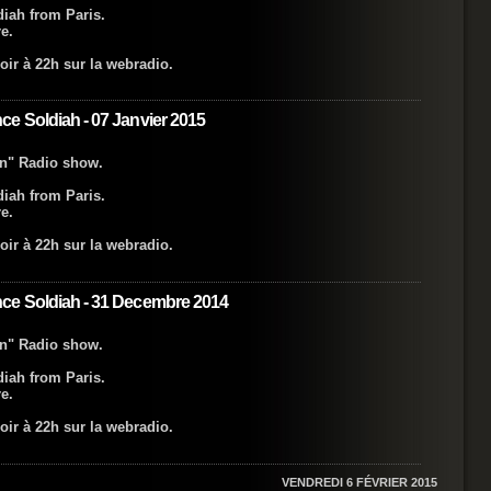
iah from Paris.
e.
oir à 22h sur la webradio.
e Soldiah - 07 Janvier 2015
on" Radio show.
iah from Paris.
e.
oir à 22h sur la webradio.
ce Soldiah - 31 Decembre 2014
on" Radio show.
iah from Paris.
e.
oir à 22h sur la webradio.
VENDREDI 6 FÉVRIER 2015