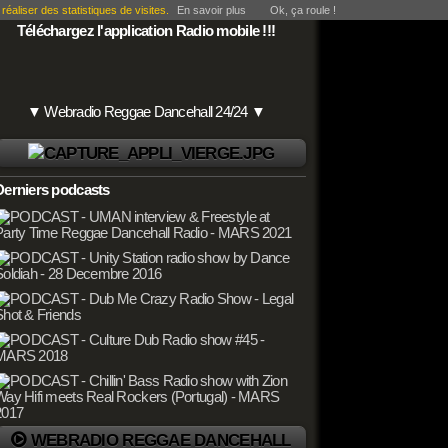
éaliser des statistiques de visites.
En savoir plus
Ok, ça roule !
Téléchargez l'application Radio mobile !!!
▼ Webradio Reggae Dancehall 24/24 ▼
Derniers podcasts
WEBRADIO REGGAE DANCEHALL