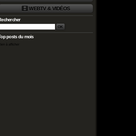
WEBTV & VIDÉOS
Rechercher
Top posts du mois
ien à afficher