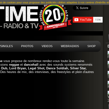
ion de cookies pour vous proposer des publicités ciblées adaptées à vos centres d’intérêts et r
SINGLES
PHOTOS
VIDEOS
WEBRADIOS
SHOP
ime
vous propose de nombreux rendez-vous toute la semaine.
sions
reggae
et
dancehall
avec des sounds systems renommés
 Dub, Lord Bryan, Legal Shot, Dance Soldiah, Silver Star,
 Des heures de mix, des interviews, des freestyles et plein d'autres