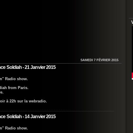
SAMEDI 7 FÉVRIER 2015
e Soldiah - 21 Janvier 2015
on" Radio show.
iah from Paris.
e.
oir à 22h sur la webradio.
e Soldiah - 14 Janvier 2015
on" Radio show.