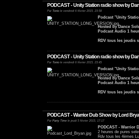
PODCAST - Unity Station radio show by Dan
Par
Tonio
le vendredi 6 février 2015, 23:58
Podcast "Unity Stati
Hosted by Dance Sold
Podcast Audio 1 heur
RDV tous les jeudis s
PODCAST - Unity Station radio show by Dan
Par
Tonio
le vendredi 6 février 2015, 23:45
Podcast "Unity Stati
Hosted by Dance Sold
Podcast Audio 1 heur
RDV tous les jeudis s
PODCAST - Warrior Dub Show by Lord Bryan
Par
Party Time
le jeudi 5 février 2015, 17:17
PODCAST - Warrior D
2 heures de pures sel
Rdv tous les 4èmes Lu