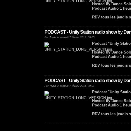
Hosted by Dance Sold
Podcast Audio 1 heur
RDV tous les jeudis s
PODCAST - Unity Station radio show by Danc
Par
Tonio
le samedi 7 février 2015, 00:05
Podcast "Unity Stati
Hosted by Dance Sold
Podcast Audio 1 heur
RDV tous les jeudis s
PODCAST - Unity Station radio show by Dan
Par
Tonio
le samedi 7 février 2015, 00:01
Podcast "Unity Stati
Hosted by Dance Sold
Podcast Audio 1 heur
RDV tous les jeudis s