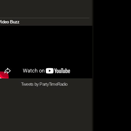
Video Buzz
Tweets by PartyTimeRadio