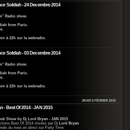
ce Soldiah - 24 Decembre 2014
on" Radio show.
iah from Paris.
e.
oir à 22h sur la webradio.
ce Soldiah - 03 Decembre 2014
on" Radio show.
iah from Paris.
e.
oir à 22h sur la webradio.
JEUDI 5 FÉVRIER 2015
 - Best Of 2014 - JAN 2015
ub Show by Dj Lord Bryan - JAN 2015
ections Best Of 2014 mixées par Dj
Lord Bryan
ndis du mois en direct sur Party Time.