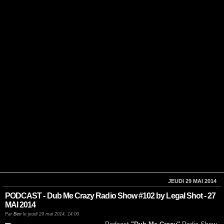
JEUDI 29 MAI 2014
PODCAST - Dub Me Crazy Radio Show #102 by Legal Shot - 27
MAI 2014
Par
Ben
le jeudi 29 mai 2014, 14:00