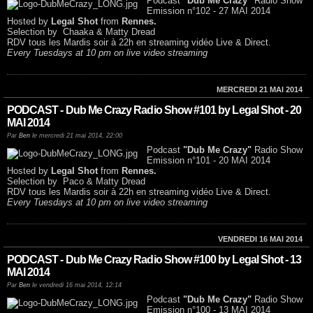
Podcast
"Dub Me Crazy"
Radio Show
Emission n°102 - 27 MAI 2014
Hosted by
Legal Shot
from
Rennes.
Selection by Chaaka & Matty Dread
RDV tous les Mardis soir à 22h en streaming vidéo Live & Direct.
Every Tuesdays at 10 pm on live video streaming
MERCREDI 21 MAI 2014
PODCAST - Dub Me Crazy Radio Show #101 by Legal Shot - 20
MAI 2014
Par
Ben
le mercredi 21 mai 2014, 22:00
Podcast
"Dub Me Crazy"
Radio Show
Emission n°101 - 20 MAI 2014
Hosted by
Legal Shot
from
Rennes.
Selection by Paco & Matty Dread
RDV tous les Mardis soir à 22h en streaming vidéo Live & Direct.
Every Tuesdays at 10 pm on live video streaming
VENDREDI 16 MAI 2014
PODCAST - Dub Me Crazy Radio Show #100 by Legal Shot - 13
MAI 2014
Par
Ben
le vendredi 16 mai 2014, 12:14
Podcast
"Dub Me Crazy"
Radio Show
Emission n°100 - 13 MAI 2014