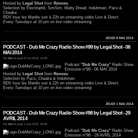
Hosted by
Legal Shot
from
Rennes.
Selection by Electrophil, SimSim, Matty Dread, Induhman, Paco &
Chaaka
RDV tous les Mardis soir à 22h en streaming vidéo Live & Direct.
Every Tuesdays at 10 pm on live video streaming
JEUDI 8 MAI 2014
PODCAST - Dub Me Crazy Radio Show #99 by Legal Shot - 06
MAI 2014
Par
Ben
le jeudi 8 mai 2014, 14:00
Podcast
"Dub Me Crazy"
Radio Show
Emission n°99 - 06 MAI 2014
Hosted by
Legal Shot
from
Rennes.
Selection by Paco, Chaaka & Induhman
RDV tous les Mardis soir à 22h en streaming vidéo Live & Direct.
Every Tuesdays at 10 pm on live video streaming
JEUDI 1 MAI 2014
PODCAST - Dub Me Crazy Radio Show #98 by Legal Shot - 29
AVRIL 2014
Par
Ben
le jeudi 1 mai 2014, 18:00
Podcast
"Dub Me Crazy"
Radio Show
Emission n°98 - 29 AVRIL 2014