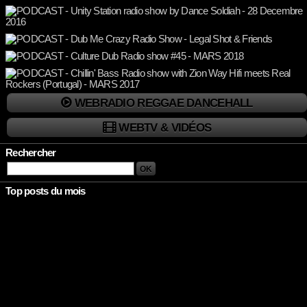
WEBRADIO REGGAE DANCEHALL
WEBTV & VIDÉOS
Rechercher
Top posts du mois
Rien à afficher