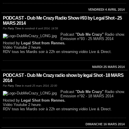
VENDREDI 4 AVRIL 2014
PODCAST - Dub Me Crazy Radio Show #93 by Legal Shot - 25
MARS 2014
Par
Party Time
le vendredi 4 avril 2014, 14:59
Podcast
"Dub Me Crazy"
Radio show.
Emission n°93 - 25 MARS 2014
Hosted by
Legal Shot from Rennes.
Vidéo Youtube 2 heure.
RDV tous les Mardis soir à 22h en streaming vidéo Live & Direct.
MARDI 25 MARS 2014
PODCAST - Dub Me Crazy radio show by legal Shot - 18 MARS
2014
Par
Party Time
le mardi 25 mars 2014, 22:00
Podcast
"Dub Me Crazy"
Radio show.
Emission n°92 - 18 MARS 2014
Hosted by
Legal Shot from Rennes.
Vidéo Youtube 2 heure.
RDV tous les Mardis soir à 22h en streaming vidéo Live & Direct.
DIMANCHE 16 MARS 2014