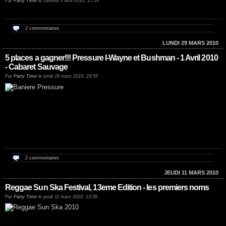
Par
Party Time
le samedi 3 avril 2010, 17:16
2 commentaires
LUNDI 29 MARS 2010
5 places a gagner!!! Pressure I-Wayne et Bushman - 1 Avril 2010
- Cabaret Sauvage
Par
Party Time
le lundi 29 mars 2010, 23:55
2 commentaires
JEUDI 11 MARS 2010
Reggae Sun Ska Festival, 13eme Edition - les premiers noms
Par
Party Time
le jeudi 11 mars 2010, 13:59