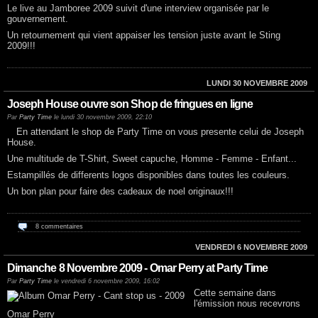
Le live au Jamboree 2009 suivit d'une interview organisée par le
gouvernement.
Un retournement qui vient appaiser les tension juste avant le Sting
2009!!!
LUNDI 30 NOVEMBRE 2009
Joseph House ouvre son Shop de fringues en ligne
Par
Party Time
le lundi 30 novembre 2009, 22:10
En attendant le shop de Party Time on vous presente celui de Joseph
House.
Une multitude de T-Shirt, Sweet capuche, Homme - Femme - Enfant...
Estampillés de differents logos disponibles dans toutes les couleurs.
Un bon plan pour faire des cadeaux de noel originaux!!!
8 commentaires
VENDREDI 6 NOVEMBRE 2009
Dimanche 8 Novembre 2009 - Omar Perry at Party Time
Par
Party Time
le vendredi 6 novembre 2009, 16:02
Cette semaine dans
l'émission nous recevrons
Omar Perry