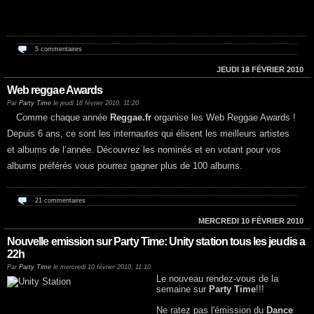
5 commentaires
JEUDI 18 FÉVRIER 2010
Web reggae Awards
Par
Party Time
le jeudi 18 février 2010, 11:20
Comme chaque année
Reggae.fr
organise les Web Reggae Awards !
Depuis 6 ans, ce sont les internautes qui élisent les meilleurs artistes
et albums de l’année. Découvrez les nominés et en votant pour vos
albums préférés vous pourrez gagner plus de 100 albums.
21 commentaires
MERCREDI 10 FÉVRIER 2010
Nouvelle emission sur Party Time: Unity station tous les jeudis a
22h
Par
Party Time
le mercredi 10 février 2010, 11:10
Le nouveau rendez-vous de la
semaine sur
Party Time
!!!
Ne ratez pas l'émission du
Dance