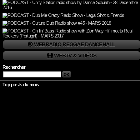
WEBRADIO REGGAE DANCEHALL
WEBTV & VIDÉOS
Rechercher
Top posts du mois
Rien à afficher